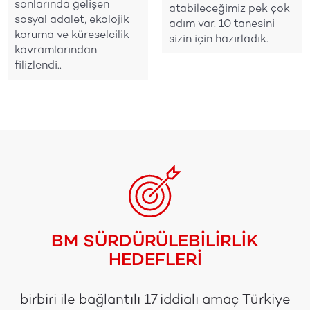
sonlarında gelişen
atabileceğimiz pek çok
sosyal adalet, ekolojik
adım var. 10 tanesini
koruma ve küreselcilik
sizin için hazırladık.
kavramlarından
filizlendi..
BM SÜRDÜRÜLEBİLİRLİK
HEDEFLERİ
birbiri ile bağlantılı 17 iddialı amaç Türkiye